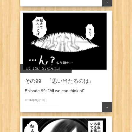
→
91-100
,
STORIES
その99 『思い当たるのは』
Episode 99: "All we can think of"
2016年9月18日
→