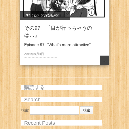
91-100
,
STORIES
その97 『目が行っちゃうの
は…』
Episode 97: "What's more attractive"
2016年9月4日
→
購読する
Search
検索:
Recent Posts