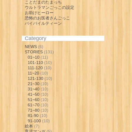
ことだまのたまっち
ウルトラマンごっこの設定
お助けヒーロー
恐怖のお医者さんごっこ
バイバイルティーン
Category
NEWS
(6)
STORIES
(131)
01~10
(11)
101-110
(10)
111-120
(10)
11~20
(10)
121-130
(10)
21~30
(10)
31~40
(10)
41~50
(10)
51~60
(10)
61~70
(10)
71~80
(10)
81-90
(10)
91-100
(10)
絵本
(7)
育児マンガ
(5)