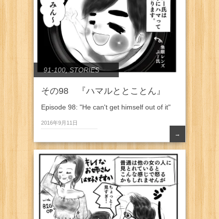
91-100
,
STORIES
その98 『ハマルととことん』
Episode 98: "He can't get himself out of it"
2016年9月11日
→