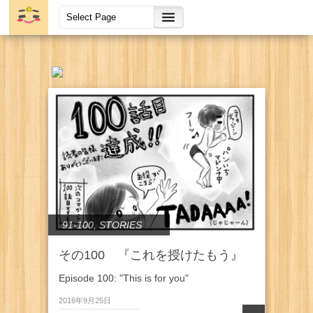
91-100
,
STORIES
その100 『これを授けたもう』
Episode 100: "This is for you"
2016年9月25日