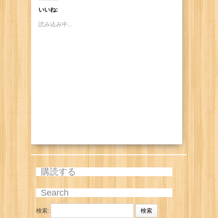
いいね:
読み込み中...
購読する
Search
検索: