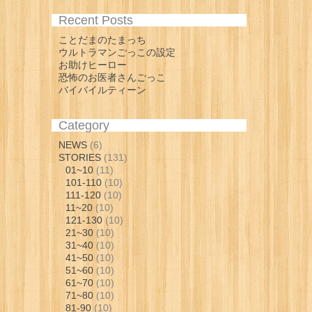
Recent Posts
ことだまのたまっち
ウルトラマンごっこの設定
お助けヒーロー
恐怖のお医者さんごっこ
バイバイルティーン
Category
NEWS
(6)
STORIES
(131)
01~10
(11)
101-110
(10)
111-120
(10)
11~20
(10)
121-130
(10)
21~30
(10)
31~40
(10)
41~50
(10)
51~60
(10)
61~70
(10)
71~80
(10)
81-90
(10)