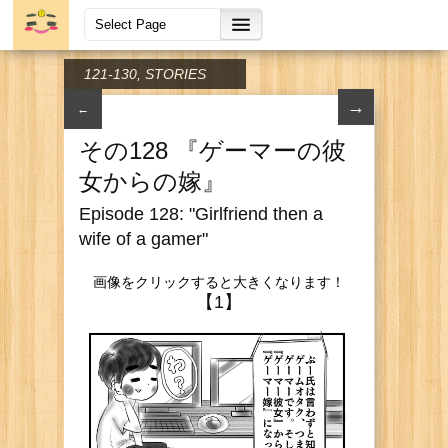
121-130
,
STORIES
→
←
その128 『ゲーマーの彼
女からの嫁』
Episode 128: "Girlfriend then a
wife of a gamer"
画像をクリックすると大きくなります！
【1】