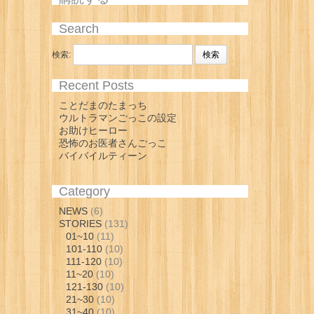
Search
検索:
Recent Posts
ことだまのたまっち
ウルトラマンごっこの設定
お助けヒーロー
恐怖のお医者さんごっこ
バイバイルティーン
Category
NEWS
(6)
STORIES
(131)
01~10
(11)
101-110
(10)
111-120
(10)
11~20
(10)
121-130
(10)
21~30
(10)
31~40
(10)