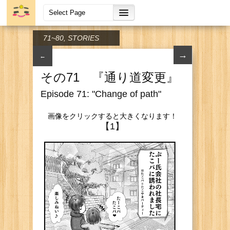
71~80
,
STORIES
→
←
その71 『通り道変更』
Episode 71: "Change of path"
画像をクリックすると大きくなります！
【1】