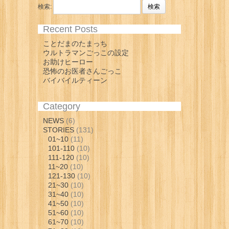
検索:
Recent Posts
ことだまのたまっち
ウルトラマンごっこの設定
お助けヒーロー
恐怖のお医者さんごっこ
バイバイルティーン
Category
NEWS
(6)
STORIES
(131)
01~10
(11)
101-110
(10)
111-120
(10)
11~20
(10)
121-130
(10)
21~30
(10)
31~40
(10)
41~50
(10)
51~60
(10)
61~70
(10)