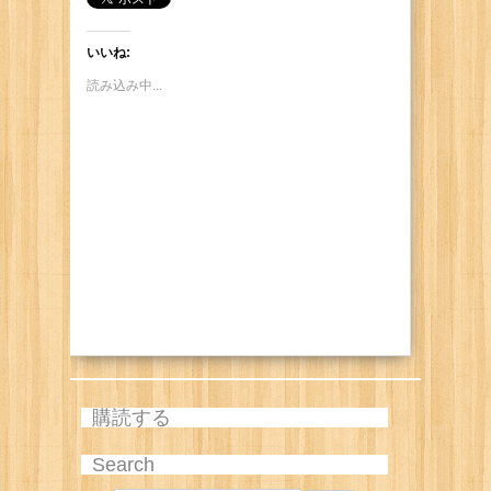
いいね:
読み込み中...
購読する
Search