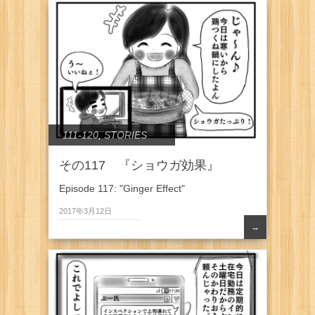
111-120
,
STORIES
その117 『ショウガ効果』
Episode 117: "Ginger Effect"
2017年3月12日
→