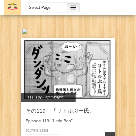
111-120
,
STORIES
その119 『リトルぶー氏』
Episode 119: "Little Boo"
2017年3月23日