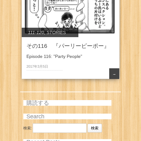
111-120
,
STORIES
その116 『パーリーピーポー』
Episode 116: "Party People"
2017年3月5日
→
購読する
Search
検索: