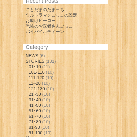
Recent Posts
ことだまのたまっち
ウルトラマンごっこの設定
お助けヒーロー
恐怖のお医者さんごっこ
バイバイルティーン
Category
NEWS
(6)
STORIES
(131)
01~10
(11)
101-110
(10)
111-120
(10)
11~20
(10)
121-130
(10)
21~30
(10)
31~40
(10)
41~50
(10)
51~60
(10)
61~70
(10)
71~80
(10)
81-90
(10)
91-100
(10)