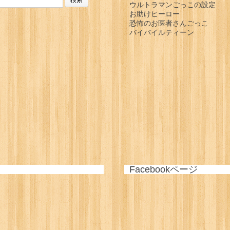
ウルトラマンごっこの設定
お助けヒーロー
恐怖のお医者さんごっこ
バイバイルティーン
+
Facebookページ