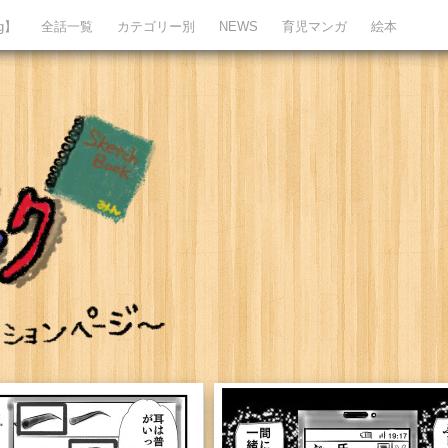
ng】
全話一覧
カテゴリー別
NEWS
育児マンガ
絵本