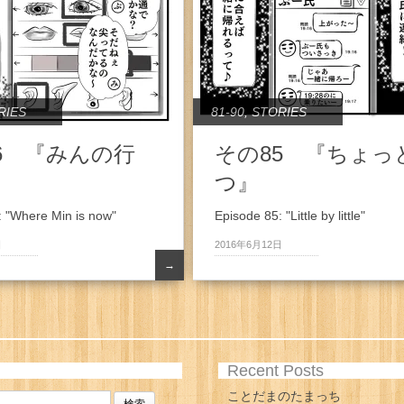
RIES
81-90
,
STORIES
6 『みんの行
その85 『ちょっ
つ』
: "Where Min is now"
Episode 85: "Little by little"
日
2016年6月12日
→
Recent Posts
ことだまのたまっち