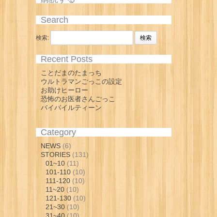
Search
検索:
Recent Posts
ことだまのたまっち
ウルトラマンごっこの設定
お助けヒーロー
恐怖のお医者さんごっこ
バイバイルティーン
Category
NEWS
(6)
STORIES
(131)
01~10
(11)
101-110
(10)
111-120
(10)
11~20
(10)
121-130
(10)
21~30
(10)
31~40
(10)