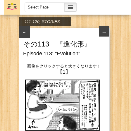
111-120
,
STORIES
→
←
その113 『進化形』
Episode 113: "Evolution"
画像をクリックすると大きくなります！
【1】