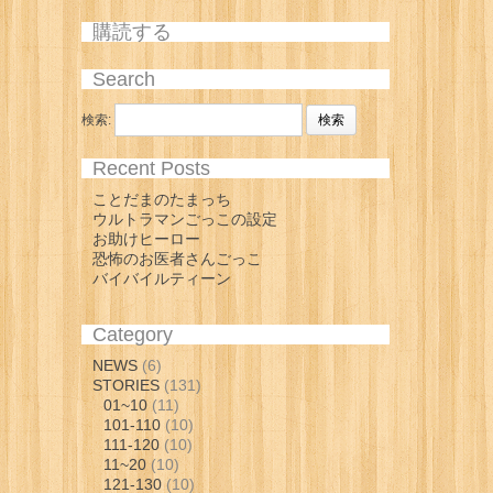
購読する
Search
検索:
Recent Posts
ことだまのたまっち
ウルトラマンごっこの設定
お助けヒーロー
恐怖のお医者さんごっこ
バイバイルティーン
Category
NEWS
(6)
STORIES
(131)
01~10
(11)
101-110
(10)
111-120
(10)
11~20
(10)
121-130
(10)