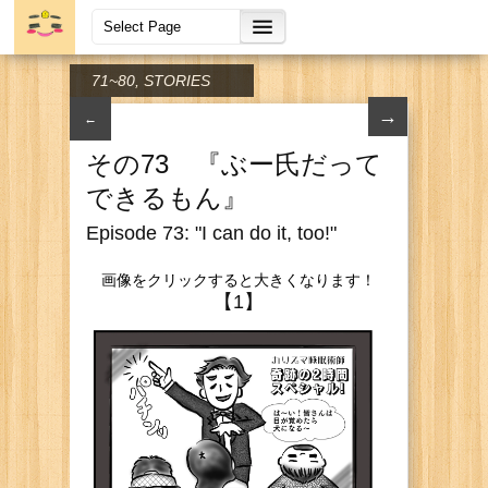
71~80
,
STORIES
→
←
その73 『ぶー氏だって
できるもん』
Episode 73: "I can do it, too!"
画像をクリックすると大きくなります！
【1】