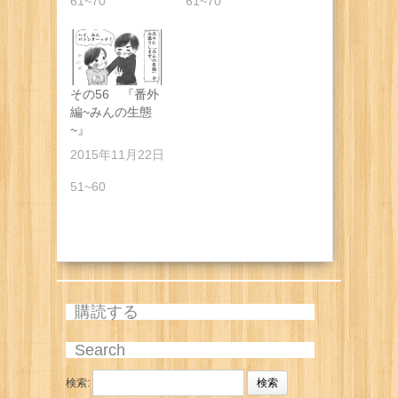
61~70
61~70
その56 『番外
編~みんの生態
~』
2015年11月22日
51~60
購読する
Search
検索: