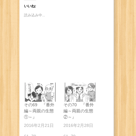
いいね:
読み込み中...
その69 『番外
その70 『番外
編～両親の生態
編～両親の生態
①～』
②～』
2016年2月21日
2016年2月28日