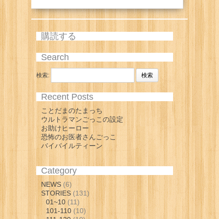
購読する
Search
検索:
Recent Posts
ことだまのたまっち
ウルトラマンごっこの設定
お助けヒーロー
恐怖のお医者さんごっこ
バイバイルティーン
Category
NEWS
(6)
STORIES
(131)
01~10
(11)
101-110
(10)