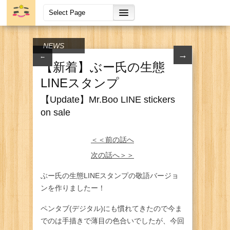
NEWS
→
←
【新着】ぶー氏の生態
LINEスタンプ
【Update】Mr.Boo LINE stickers
on sale
＜＜前の話へ
次の話へ＞＞
ぶー氏の生態LINEスタンプの敬語バージョ
ンを作りましたー！
ペンタブ(デジタル)にも慣れてきたので今ま
でのは手描きで薄目の色合いでしたが、今回